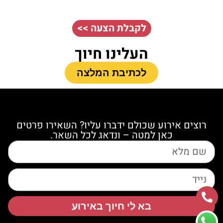
לקבלת הצעה >>
העלינו חיוך
לכתיבת המלצה
רוצים אירוע שכולם ידברו עליו? השאירו פרטים
כאן למטה – ונדאג לכל השאר.
בא לי חיוך באירוע