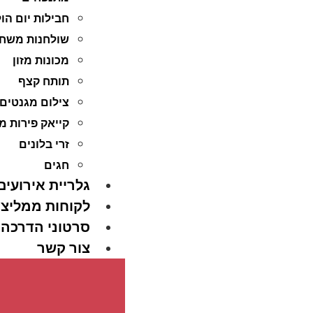
חבילות יום הו
שולחנות משח
מכונות מזון
תותח קצף
צילום מגנטים
קייאק פירות מ
זרי בלונים
חגים
גלריית אירועים
לקוחות ממליצי
סרטוני הדרכה
צור קשר