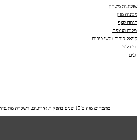
שולחנות משחק
מכונות מזון
תותח קצף
צילום מגנטים
קייאק פירות מגשי פירות
זרי בלונים
חגים
מתמחים מזה כ־15 שנים בהפקות אירועים, השכרת מתנפחים ועיצובי בלונים. בא לי חיוך זה לא רק שם העסק שלנו זה דרך חיים ממש. מכאן באה הגישה שלקוח שלנו תמיד אבל תמיד יצא עם חיוך.