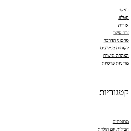
ראשי
קטלוג
אודות
צור קשר
סרטוני הדרכה
לקוחות ממליצים
הצהרת נגישות
מדיניות פרטיות
קטגוריות
מתנפחים
חבילות יום הולדת