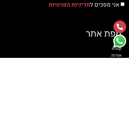
אני מסכים ל
מדיניות הפרטיות
מפת אתר
ראשי
קטלוג
אודות
צור קשר
סרטוני הדרכה
לקוחות ממליצים
הצהרת נגישות
מדיניות פרטיות
קטגוריות
מתנפחים
חבילות יום הולדת
שולחנות משחק