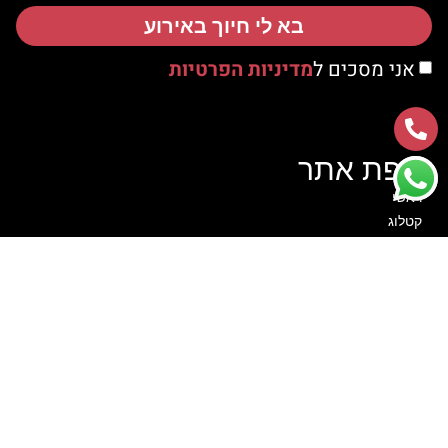
בא לי חיוך באירוע
אני מסכים ל
מדיניות הפרטיות
מפת אתר
ראשי
קטלוג
אודות
צור קשר
סרטוני הדרכה
לקוחות ממליצים
הצהרת נגישות
מדיניות פרטיות
קטגוריות
מתנפחים