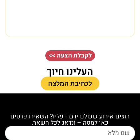
לקבלת הצעה >>
העלינו חיוך
לכתיבת המלצה
רוצים אירוע שכולם ידברו עליו? השאירו פרטים
כאן למטה – ונדאג לכל השאר.