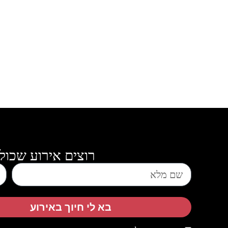
רוצים אירוע שכול
בא לי חיוך באירוע