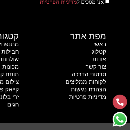
אני מסכים ל
מדיניות הפרטיות
מפת אתר
קטגור
ראשי
מתנפחי
קטלוג
חבילות 
אודות
שולחנו
צור קשר
מכונות מ
סרטוני הדרכה
תותח ק
לקוחות ממליצים
צילום מ
הצהרת נגישות
קייאק פי
מדיניות פרטיות
זרי בלונ
חגים