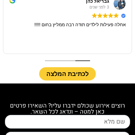
גבריאל כהן
3 לפני שנים
אחלה פעילות לילדים תודה רבה ממליץ בחום !!!!!
לכתיבת המלצה
רוצים אירוע שכולם ידברו עליו? השאירו פרטים
כאן למטה – ונדאג לכל השאר.