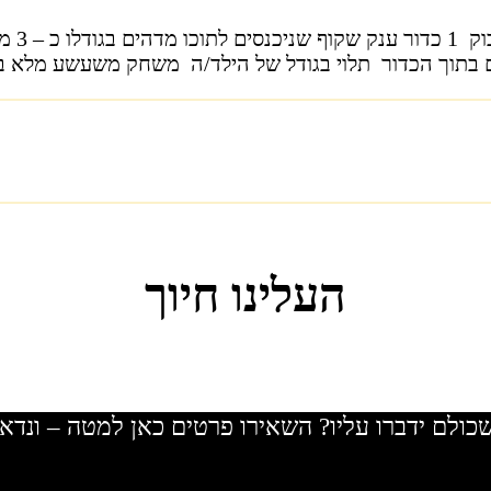
 בתוך הכדור תלוי בגודל של הילד/ה משחק משעשע מלא באנ
העלינו חיוך
שכולם ידברו עליו? השאירו פרטים כאן למטה – ונדא