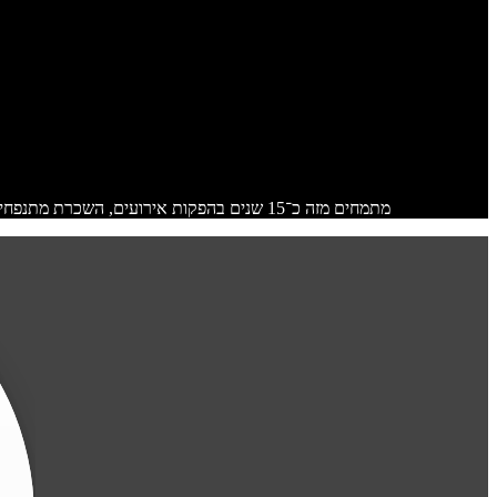
מתמחים מזה כ־15 שנים בהפקות אירועים, השכרת מתנפחים ועיצובי בלונים. בא לי חיוך זה לא רק שם העסק שלנו זה דרך חיים ממש. מכאן באה הגישה שלקוח שלנו תמיד אבל תמיד יצא עם חיוך.