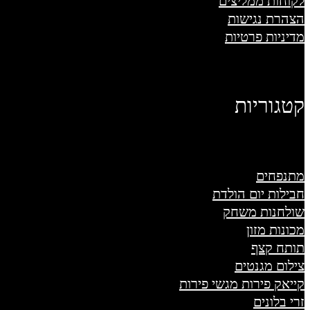
לקוחות ממליצים
הצהרת נגישות
מדיניות פרטיות
קטגוריות
מתנפחים
חבילות יום הולדת
שולחנות משחק
מכונות מזון
תותח קצף
צילום מגנטים
קייאק פירות מגשי פירות
זרי בלונים