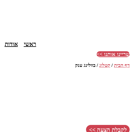
ראשי
אודות
שריינו אותנו >>
דף הבית
/
קטלוג
/
בוולינג ענק
לקבלת הצעה >>