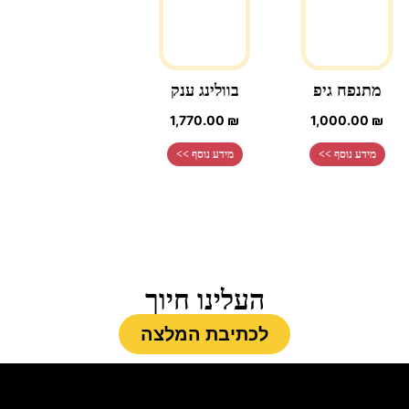
מתנפח גיפ
בוולינג ענק
1,770.00
₪
1,000.00
₪
מידע נוסף >>
מידע נוסף >>
העלינו חיוך
לכתיבת המלצה