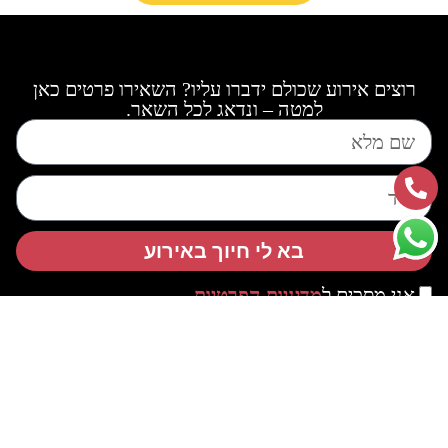
רוצים אירוע שכולם ידברו עליו? השאירו פרטים כאן
למטה – ונדאג לכל השאר.
בא לי חיוך באירוע
אני מסכים ל
מדיניות הפרטיות
מפת אתר
ראשי
קטלוג