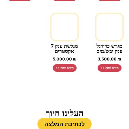
מגרש כדורגל
מגלשת ענק 7
ענק יבש/מים
אקסטרים
5,000.00
₪
3,500.00
₪
מידע נוסף >>
מידע נוסף >>
העלינו חיוך
לכתיבת המלצה