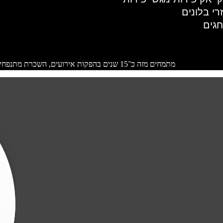
זרי בלונים
חגים
מתמחים מזה כ־15 שנים בהפקות אירועים, השכרת מתנפחים ועיצובי בלונים. בא לי חיוך זה לא רק שם העסק שלנו זה דרך חיים ממש. מכאן באה הגישה שלקוח שלנו תמיד אבל תמיד יצא עם חיוך.