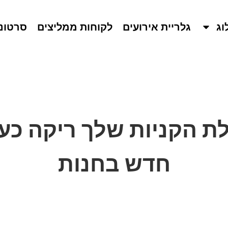
וג
גלריית אירועים
לקוחות ממליצים
סרטונ
ת הקניות שלך ריקה כע
חדש בחנות