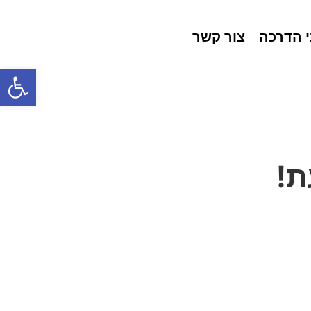
י הדרכה
צור קשר
פתח סרג
ת!